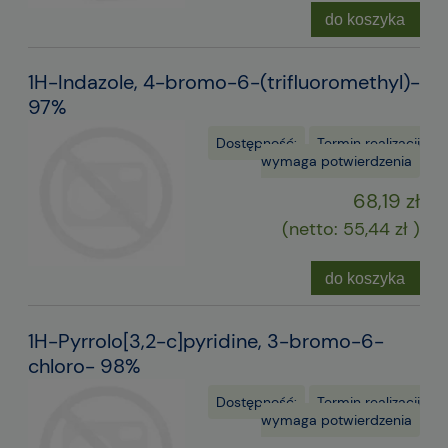
do koszyka
1H-Indazole, 4-bromo-6-(trifluoromethyl)-
97%
Dostępność:
Termin realizacji
wymaga potwierdzenia
68,19 zł
(netto:
55,44 zł
)
do koszyka
1H-Pyrrolo[3,2-c]pyridine, 3-bromo-6-
chloro- 98%
Dostępność:
Termin realizacji
wymaga potwierdzenia