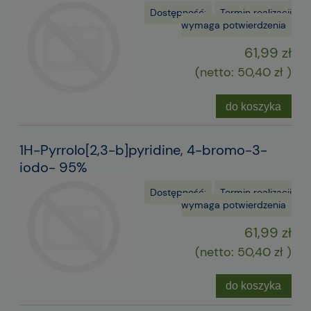
Dostępność:
Termin realizacji
wymaga potwierdzenia
61,99 zł
(netto:
50,40 zł
)
do koszyka
1H-Pyrrolo[2,3-b]pyridine, 4-bromo-3-
iodo- 95%
Dostępność:
Termin realizacji
wymaga potwierdzenia
61,99 zł
(netto:
50,40 zł
)
do koszyka