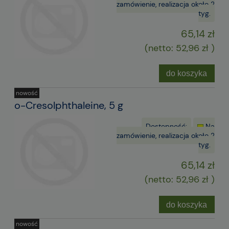
zamówienie, realizacja około 2
tyg.
65,14 zł
(netto:
52,96 zł
)
do koszyka
nowość
o-Cresolphthaleine, 5 g
Dostępność:
Na
zamówienie, realizacja około 2
tyg.
65,14 zł
(netto:
52,96 zł
)
do koszyka
nowość