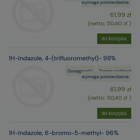
wymaga potwierdzenia
61,99 zł
(netto:
50,40 zł
)
do koszyka
1H-Indazole, 4-(trifluoromethyl)- 98%
Dostępność:
Termin realizacji
wymaga potwierdzenia
61,99 zł
(netto:
50,40 zł
)
do koszyka
1H-Indazole, 6-bromo-5-methyl- 96%