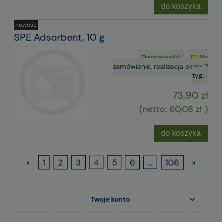
do koszyka
nowość
SPE Adsorbent, 10 g
Dostępność:
Na
zamówienie, realizacja około 2
tyg.
73,90 zł
(netto:
60,08 zł
)
do koszyka
«
1
2
3
4
5
6
...
106
»
Twoje konto