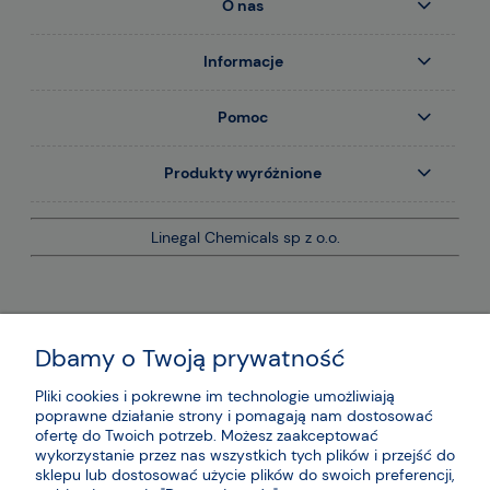
O nas
Informacje
Pomoc
Produkty wyróżnione
Linegal Chemicals sp z o.o.
Dbamy o Twoją prywatność
Pliki cookies i pokrewne im technologie umożliwiają
poprawne działanie strony i pomagają nam dostosować
ofertę do Twoich potrzeb. Możesz zaakceptować
wykorzystanie przez nas wszystkich tych plików i przejść do
sklepu lub dostosować użycie plików do swoich preferencji,