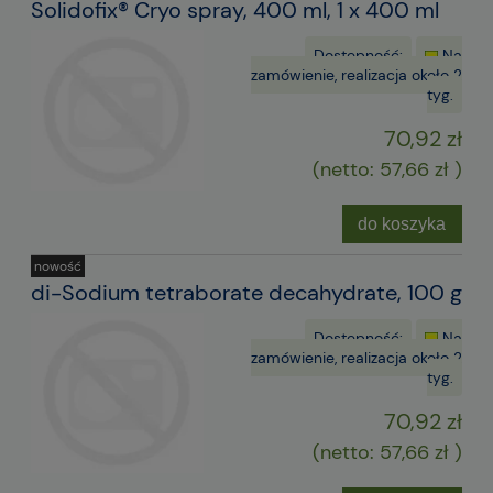
Solidofix® Cryo spray, 400 ml, 1 x 400 ml
Dostępność:
Na
zamówienie, realizacja około 2
tyg.
70,92 zł
(netto:
57,66 zł
)
do koszyka
nowość
di-Sodium tetraborate decahydrate, 100 g
Dostępność:
Na
zamówienie, realizacja około 2
tyg.
70,92 zł
(netto:
57,66 zł
)