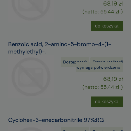
68,19 zł
(netto:
55,44 zł
)
do koszyka
Benzoic acid, 2-amino-5-bromo-4-(1-
methylethyl)-,
Dostępność:
Termin realizacji
wymaga potwierdzenia
68,19 zł
(netto:
55,44 zł
)
do koszyka
Cyclohex-3-enecarbonitrile 97%;RG