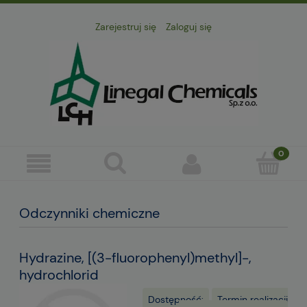
Zarejestruj się
Zaloguj się
Odczynniki chemiczne
Hydrazine, [(3-fluorophenyl)methyl]-,
hydrochlorid
Dostępność:
Termin realizacji