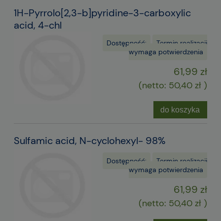
1H-Pyrrolo[2,3-b]pyridine-3-carboxylic
acid, 4-chl
Dostępność:
Termin realizacji
wymaga potwierdzenia
61,99 zł
(netto:
50,40 zł
)
do koszyka
Sulfamic acid, N-cyclohexyl- 98%
Dostępność:
Termin realizacji
wymaga potwierdzenia
61,99 zł
(netto:
50,40 zł
)