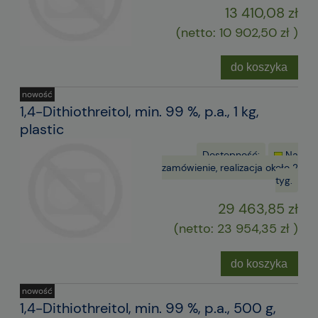
13 410,08 zł
(netto:
10 902,50 zł
)
do koszyka
nowość
1,4-Dithiothreitol, min. 99 %, p.a., 1 kg,
plastic
Dostępność:
Na
zamówienie, realizacja około 2
tyg.
29 463,85 zł
(netto:
23 954,35 zł
)
do koszyka
nowość
1,4-Dithiothreitol, min. 99 %, p.a., 500 g,