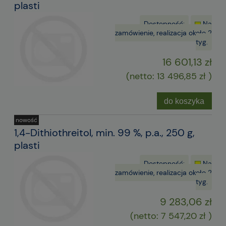
plasti
Dostępność:
Na
zamówienie, realizacja około 2
tyg.
16 601,13 zł
(netto:
13 496,85 zł
)
do koszyka
nowość
1,4-Dithiothreitol, min. 99 %, p.a., 250 g,
plasti
Dostępność:
Na
zamówienie, realizacja około 2
tyg.
9 283,06 zł
(netto:
7 547,20 zł
)