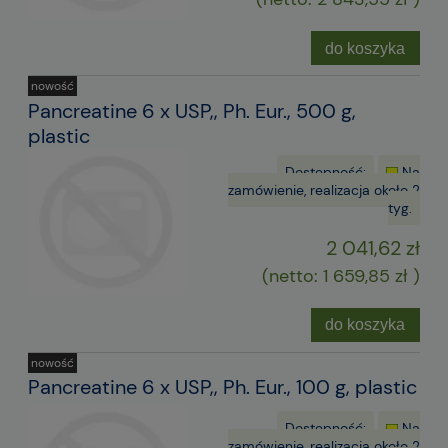
do koszyka
nowość
Pancreatine 6 x USP,, Ph. Eur., 500 g,
plastic
Dostępność:
Na
zamówienie, realizacja około 2
tyg.
2 041,62 zł
(netto:
1 659,85 zł
)
do koszyka
nowość
Pancreatine 6 x USP,, Ph. Eur., 100 g, plastic
Dostępność:
Na
zamówienie, realizacja około 2