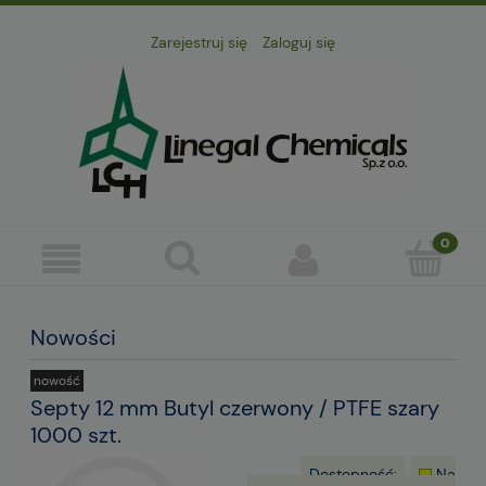
Zarejestruj się
Zaloguj się
Nowości
nowość
Septy 12 mm Butyl czerwony / PTFE szary
1000 szt.
Dostępność:
Na