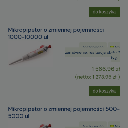
do koszyka
Mikropipetor o zmiennej pojemności
1000-10000 ul
Dostępność:
Na
zamówienie, realizacja około 2
tyg.
1 566,96 zł
(netto:
1 273,95 zł
)
do koszyka
Mikropipetor o zmiennej pojemności 500-
5000 ul
Dostępność:
Na