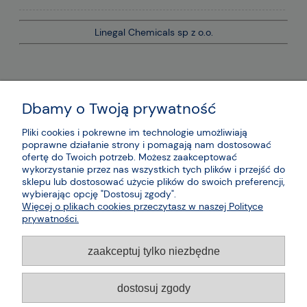
Linegal Chemicals sp z o.o.
Dbamy o Twoją prywatność
Pliki cookies i pokrewne im technologie umożliwiają
poprawne działanie strony i pomagają nam dostosować
ofertę do Twoich potrzeb. Możesz zaakceptować
wykorzystanie przez nas wszystkich tych plików i przejść do
sklepu lub dostosować użycie plików do swoich preferencji,
wybierając opcję "Dostosuj zgody".
Więcej o plikach cookies przeczytasz w naszej Polityce
prywatności.
zaakceptuj tylko niezbędne
dostosuj zgody