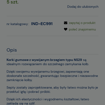
5 szt.
Dodaj do ulubionych
zapytaj o produkt
IND-EC991
nr katalogowy:
poleć znajomemu
Opis
Korki gumowe z wywijanym brzegiem typu NS29
są
idealnym rozwiązaniem do szczelnego zamykania kolb.
Dzięki swojemu wywijanemu brzegowi, zapewniają one
doskonałe szczelność, gwarantując bezpieczne i niezawodne
zamknięcie kolby.
Septy zostały zaprojektowane, aby były łatwo można było je
przekłuć igłą i pobrać próbki.
Dzięki ich elastyczności i wygodnemu kształtowi, łatwo
zakłada się na szlif.