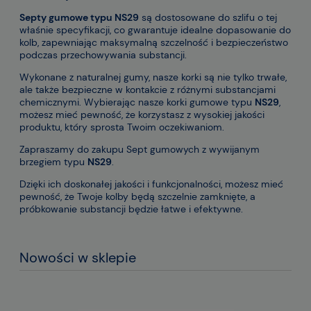
Septy gumowe typu NS29
są dostosowane do szlifu o tej
właśnie specyfikacji, co gwarantuje idealne dopasowanie do
kolb, zapewniając maksymalną szczelność i bezpieczeństwo
podczas przechowywania substancji.
Wykonane z naturalnej gumy, nasze korki są nie tylko trwałe,
ale także bezpieczne w kontakcie z różnymi substancjami
chemicznymi. Wybierając nasze korki gumowe typu
NS29
,
możesz mieć pewność, że korzystasz z wysokiej jakości
produktu, który sprosta Twoim oczekiwaniom.
Zapraszamy do zakupu Sept gumowych z wywijanym
brzegiem typu
NS29
.
Dzięki ich doskonałej jakości i funkcjonalności, możesz mieć
pewność, że Twoje kolby będą szczelnie zamknięte, a
próbkowanie substancji będzie łatwe i efektywne.
Nowości w sklepie