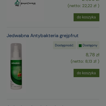
(netto:
22,22 zł
)
do koszyka
Jedwabna Antybakteria grejpfrut
Dostępność:
Dostępny
8,78 zł
(netto:
8,13 zł
)
do koszyka