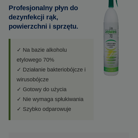
Profesjonalny płyn do
dezynfekcji rąk,
powierzchni i sprzętu.
✓ Na bazie alkoholu
etylowego 70%
✓ Działanie bakteriobójcze i
wirusobójcze
✓ Gotowy do użycia
✓ Nie wymaga spłukiwania
✓ Szybko odparowuje