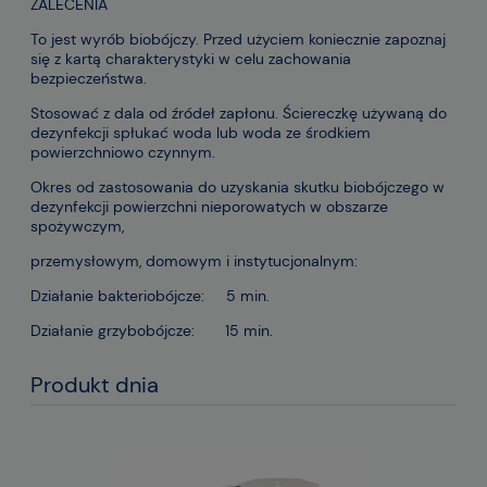
ZALECENIA
To jest wyrób biobójczy. Przed użyciem koniecznie zapoznaj
się z kartą charakterystyki w celu zachowania
bezpieczeństwa.
Stosować z dala od źródeł zapłonu. Ściereczkę używaną do
dezynfekcji spłukać woda lub woda ze środkiem
powierzchniowo czynnym.
Okres od zastosowania do uzyskania skutku biobójczego w
dezynfekcji powierzchni nieporowatych w obszarze
spożywczym,
przemysłowym, domowym i instytucjonalnym:
Działanie bakteriobójcze: 5 min.
Działanie grzybobójcze: 15 min.
Produkt dnia