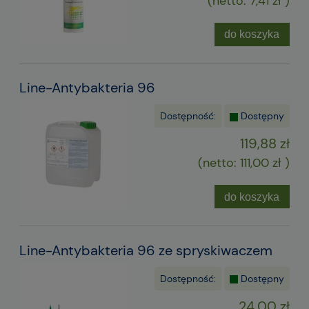
(netto:
7,41 zł
)
do koszyka
Line-Antybakteria 96
Dostępność:
Dostępny
119,88 zł
(netto:
111,00 zł
)
do koszyka
Line-Antybakteria 96 ze spryskiwaczem
Dostępność:
Dostępny
24,00 zł