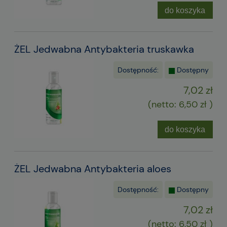
do koszyka
ŻEL Jedwabna Antybakteria truskawka
Dostępność:
Dostępny
7,02 zł
(netto:
6,50 zł
)
do koszyka
ŻEL Jedwabna Antybakteria aloes
Dostępność:
Dostępny
7,02 zł
(netto:
6,50 zł
)