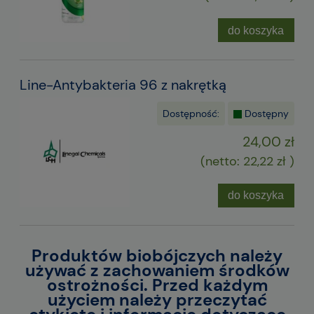
do koszyka
Line-Antybakteria 96 z nakrętką
Dostępność:
Dostępny
24,00 zł
(netto:
22,22 zł
)
do koszyka
Produktów biobójczych należy
używać z zachowaniem środków
ostrożności. Przed każdym
użyciem należy przeczytać