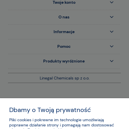
Twoje konto
O nas
Informacje
Pomoc
Produkty wyróżnione
Linegal Chemicals sp z o.o.
Dbamy o Twoją prywatność
Pliki cookies i pokrewne im technologie umożliwiają
poprawne działanie strony i pomagają nam dostosować