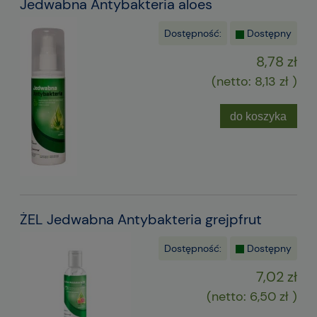
Jedwabna Antybakteria aloes
Dostępność:
Dostępny
8,78 zł
(netto:
8,13 zł
)
do koszyka
ŻEL Jedwabna Antybakteria grejpfrut
Dostępność:
Dostępny
7,02 zł
(netto:
6,50 zł
)