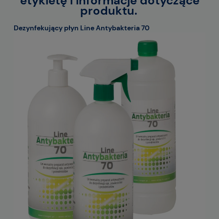
etykietę i informacje dotyczące
produktu.
Dezynfekujący płyn Line Antybakteria 70