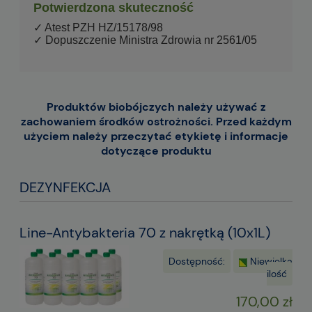
Potwierdzona skuteczność
✓ Atest PZH HZ/15178/98
✓ Dopuszczenie Ministra Zdrowia nr 2561/05
Produktów biobójczych należy używać z
zachowaniem środków ostrożności. Przed każdym
użyciem należy przeczytać etykietę i informacje
dotyczące produktu
DEZYNFEKCJA
Line-Antybakteria 70 z nakrętką (10x1L)
Dostępność:
Niewielka
ilość
170,00 zł