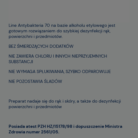
Line Antybakteria 70 na bazie alkoholu etylowego jest
gotowym rozwiązaniem do szybkiej dezynfekcji rąk,
powierzchni i przedmiotów.
BEZ ŚMIERDZĄCYCH DODATKÓW
NIE ZAWIERA CHLORU I INNYCH NIEPRZYJEMNYCH
SUBSTANCJI
NIE WYMAGA SPŁUKIWANIA, SZYBKO ODPAROWUJE
NIE POZOSTAWIA ŚLADÓW
Preparat nadaje się do rąk i skóry, a także do dezynfekcji
powierzchni i przedmiotów
Posiada atest PZH HZ/15178/98 i dopuszczenie Ministra
Zdrowia numer 2561/05.