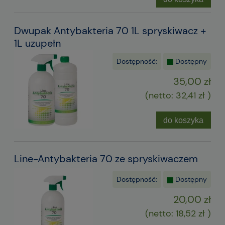
Dwupak Antybakteria 70 1L spryskiwacz +
1L uzupełn
Dostępność:
Dostępny
35,00 zł
(netto:
32,41 zł
)
do koszyka
Line-Antybakteria 70 ze spryskiwaczem
Dostępność:
Dostępny
20,00 zł
(netto:
18,52 zł
)