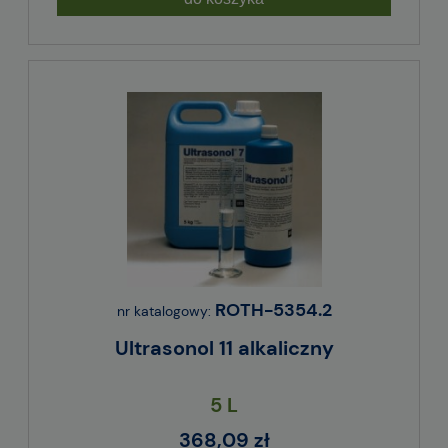
ROTH-5354.2
nr katalogowy:
Ultrasonol 11 alkaliczny
5 L
368,09 zł