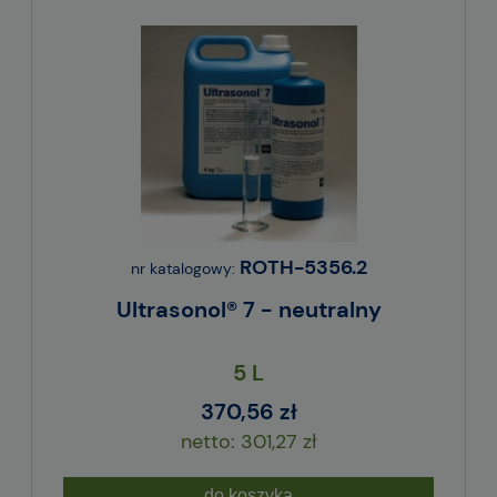
ROTH-5356.2
nr katalogowy:
Ultrasonol® 7 - neutralny
5 L
370,56 zł
301,27 zł
do koszyka