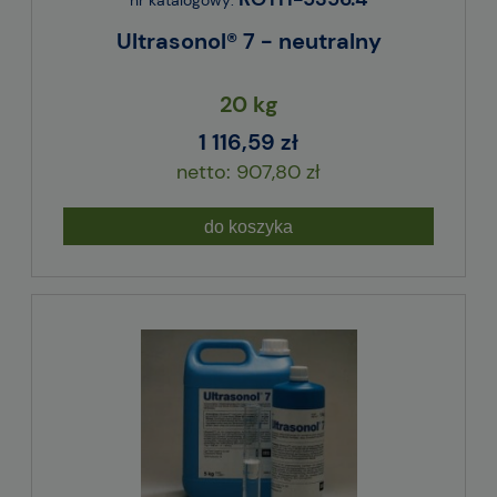
Ultrasonol® 7 - neutralny
20 kg
1 116,59 zł
907,80 zł
do koszyka