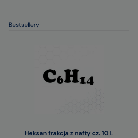
Bestsellery
1L)
Heksan frakcja z nafty cz. 10 L