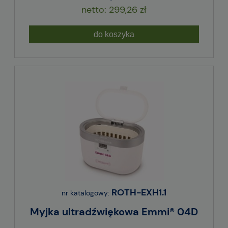
299,26 zł
do koszyka
ROTH-EXH1.1
nr katalogowy:
Myjka ultradźwiękowa Emmi® 04D