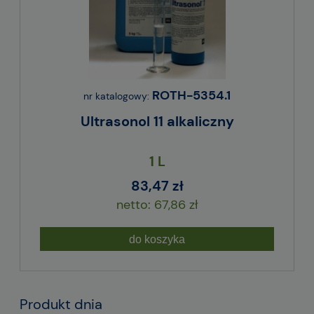
ROTH-5354.1
nr katalogowy:
Ultrasonol 11 alkaliczny
1 L
83,47 zł
67,86 zł
do koszyka
Produkt dnia