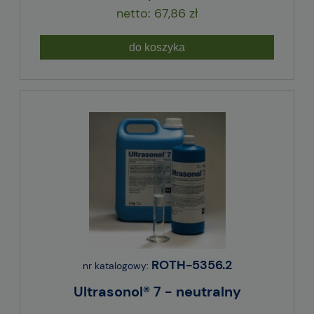
67,86 zł
do koszyka
ROTH-5356.2
nr katalogowy:
Ultrasonol® 7 - neutralny