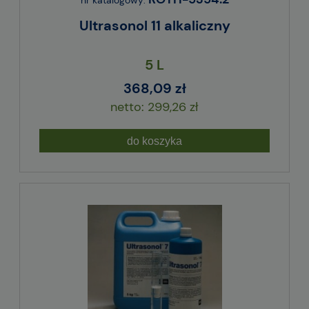
Ultrasonol 11 alkaliczny
5 L
368,09 zł
299,26 zł
do koszyka