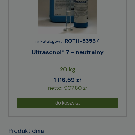
ROTH-5356.4
nr katalogowy:
Ultrasonol® 7 - neutralny
20 kg
1 116,59 zł
907,80 zł
do koszyka
Produkt dnia