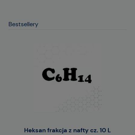
Bestsellery
1L)
Heksan frakcja z nafty cz. 10 L