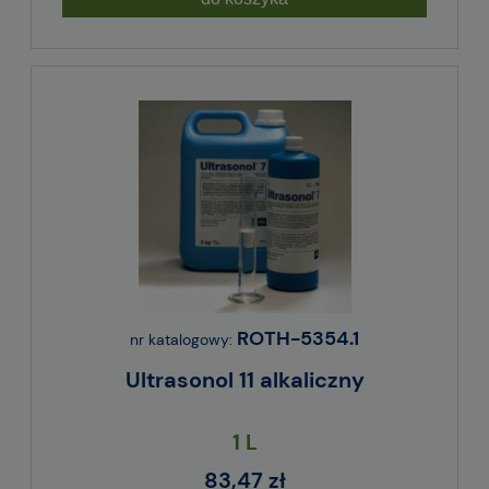
ROTH-5354.1
nr katalogowy:
Ultrasonol 11 alkaliczny
1 L
83,47 zł