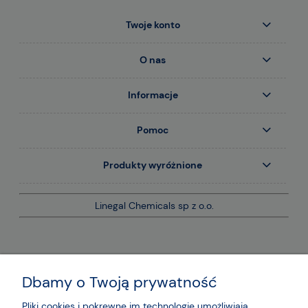
Twoje konto
O nas
Informacje
Pomoc
Produkty wyróżnione
Linegal Chemicals sp z o.o.
Dbamy o Twoją prywatność
Pliki cookies i pokrewne im technologie umożliwiają