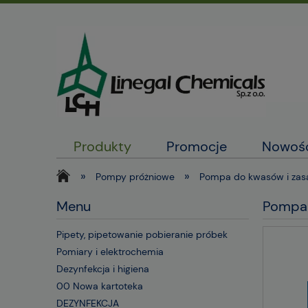
Produkty
Promocje
Nowoś
»
»
Pompy próżniowe
Pompa do kwasów i zas
Menu
Pompa 
Pipety, pipetowanie pobieranie próbek
Pomiary i elektrochemia
Dezynfekcja i higiena
00 Nowa kartoteka
DEZYNFEKCJA