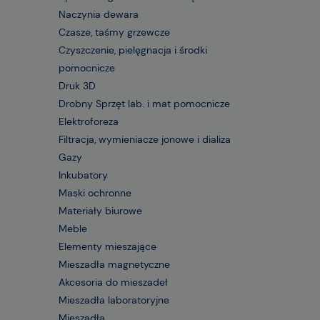
Naczynia dewara
Czasze, taśmy grzewcze
Czyszczenie, pielęgnacja i środki
pomocnicze
Druk 3D
Drobny Sprzęt lab. i mat pomocnicze
Elektroforeza
Filtracja, wymieniacze jonowe i dializa
Gazy
Inkubatory
Maski ochronne
Materiały biurowe
Meble
Elementy mieszające
Mieszadła magnetyczne
Akcesoria do mieszadeł
Mieszadła laboratoryjne
Mieszadła