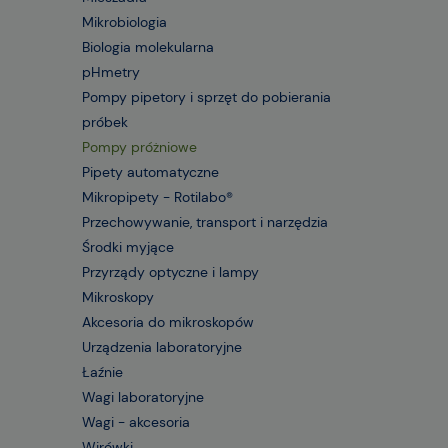
Mikrobiologia
Biologia molekularna
pHmetry
Pompy pipetory i sprzęt do pobierania
próbek
Pompy próżniowe
Pipety automatyczne
Mikropipety - Rotilabo®
Przechowywanie, transport i narzędzia
Środki myjące
Przyrządy optyczne i lampy
Mikroskopy
Akcesoria do mikroskopów
Urządzenia laboratoryjne
Łaźnie
Wagi laboratoryjne
Wagi - akcesoria
Wirówki