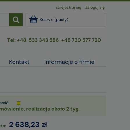
Zarejestruj się
Zaloguj się
Koszyk:
(pusty)
Kontakt
Informacje o firmie
ność:
mówienie, realizacja około 2 tyg.
2 638,23 zł
to: