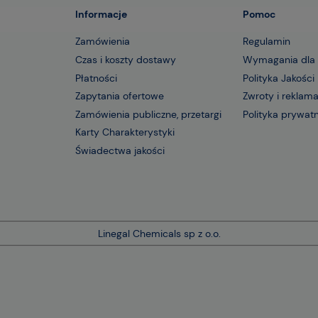
Informacje
Pomoc
Zamówienia
Regulamin
Czas i koszty dostawy
Wymagania dla
Płatności
Polityka Jakości
Zapytania ofertowe
Zwroty i reklam
Zamówienia publiczne, przetargi
Polityka prywat
Karty Charakterystyki
Świadectwa jakości
Linegal Chemicals sp z o.o.