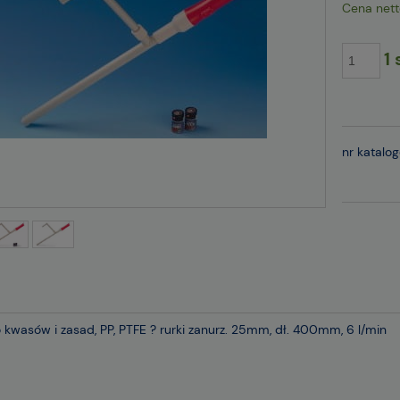
Cena nett
1 
nr katalo
kwasów i zasad, PP, PTFE ? rurki zanurz. 25mm, dł. 400mm, 6 l/min