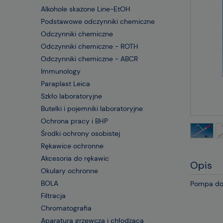
Alkohole skażone Line-EtOH
Podstawowe odczynniki chemiczne
Odczynniki chemiczne
Odczynniki chemiczne - ROTH
Odczynniki chemiczne - ABCR
Immunology
Paraplast Leica
Szkło laboratoryjne
Butelki i pojemniki laboratoryjne
Ochrona pracy i BHP
Środki ochrony osobistej
Rękawice ochronne
Akcesoria do rękawic
Opis
Okulary ochronne
BOLA
Pompa do 
Filtracja
Chromatografia
Aparatura grzewcza i chłodząca