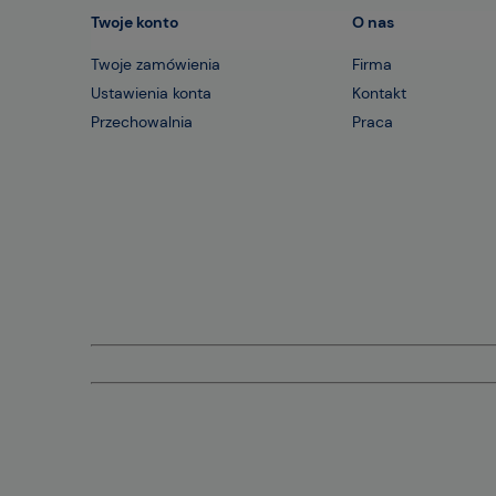
Twoje konto
O nas
Twoje zamówienia
Firma
Ustawienia konta
Kontakt
Przechowalnia
Praca