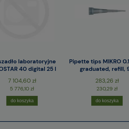
zadło laboratoryjne
Pipette tips MIKRO 0.1
STAR 40 digital 25 l
graduated, refill, 
7 104,60 zł
283,26 zł
5 776,10 zł
230,29 zł
do koszyka
do koszyka