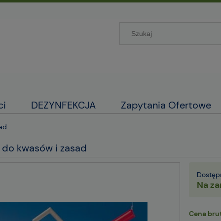
ci
DEZYNFEKCJA
Zapytania Ofertowe
ad
do kwasów i zasad
Dostęp
Na za
Cena brut