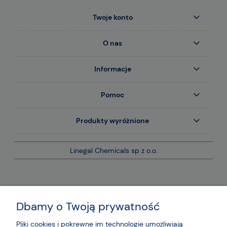
Twoje konto
O nas
Informacje
Pomoc
Produkty wyróżnione
Linegal Chemicals sp z o.o.
Dbamy o Twoją prywatność
Pliki cookies i pokrewne im technologie umożliwiają