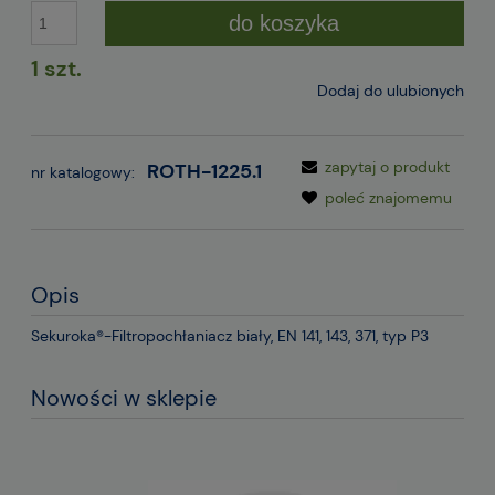
do koszyka
1 szt.
Dodaj do ulubionych
zapytaj o produkt
ROTH-1225.1
nr katalogowy:
poleć znajomemu
Opis
Sekuroka®-Filtropochłaniacz biały, EN 141, 143, 371, typ P3
Nowości w sklepie