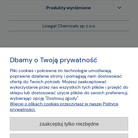
Produkty wyróżnione
Linegal Chemicals sp z o.o.
Dbamy o Twoją prywatność
Pliki cookies i pokrewne im technologie umożliwiają
poprawne działanie strony i pomagają nam dostosować
ofertę do Twoich potrzeb. Możesz zaakceptować
wykorzystanie przez nas wszystkich tych plików i przejść do
sklepu lub dostosować użycie plików do swoich preferencji,
wybierając opcję "Dostosuj zgody".
Więcej o plikach cookies przeczytasz w naszej Polityce
prywatności.
zaakceptuj tylko niezbędne