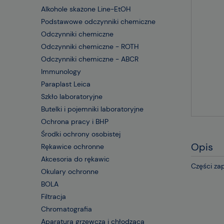
Alkohole skażone Line-EtOH
Podstawowe odczynniki chemiczne
Odczynniki chemiczne
Odczynniki chemiczne - ROTH
Odczynniki chemiczne - ABCR
Immunology
Paraplast Leica
Szkło laboratoryjne
Butelki i pojemniki laboratoryjne
Ochrona pracy i BHP
Środki ochrony osobistej
Opis
Rękawice ochronne
Akcesoria do rękawic
Części z
Okulary ochronne
BOLA
Filtracja
Chromatografia
Aparatura grzewcza i chłodząca