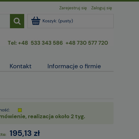
Zarejestruj się
Zaloguj się
Koszyk:
(pusty)
Kontakt
Informacje o firmie
ność:
mówienie, realizacja około 2 tyg.
195,13 zł
to: