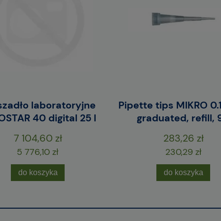
zadło laboratoryjne
Pipette tips MIKRO 0.1
STAR 40 digital 25 l
graduated, refill, 
7 104,60 zł
283,26 zł
5 776,10 zł
230,29 zł
do koszyka
do koszyka