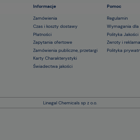
Informacje
Pomoc
Zamówienia
Regulamin
Czas i koszty dostawy
Wymagania dla
Płatności
Polityka Jakości
Zapytania ofertowe
Zwroty i reklam
Zamówienia publiczne, przetargi
Polityka prywat
Karty Charakterystyki
Świadectwa jakości
Linegal Chemicals sp z o.o.