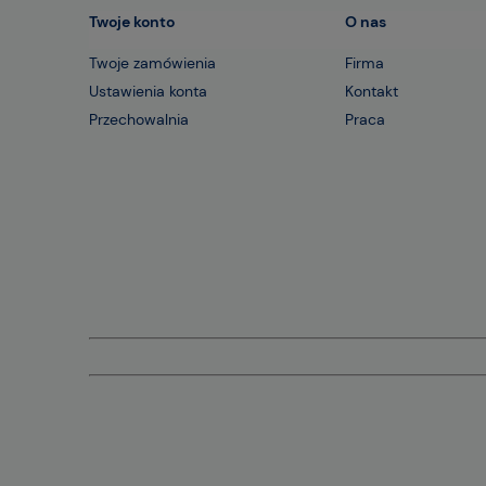
Twoje konto
O nas
Twoje zamówienia
Firma
Ustawienia konta
Kontakt
Przechowalnia
Praca