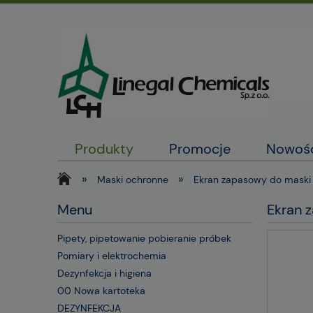
Produkty
Promocje
Nowoś
»
»
Maski ochronne
Ekran zapasowy do maski 
Menu
Ekran 
Pipety, pipetowanie pobieranie próbek
Pomiary i elektrochemia
Dezynfekcja i higiena
00 Nowa kartoteka
DEZYNFEKCJA