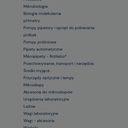
Mikrobiologia
Biologia molekularna
pHmetry
Pompy pipetory i sprzęt do pobierania
próbek
Pompy próżniowe
Pipety automatyczne
Mikropipety - Rotilabo®
Przechowywanie, transport i narzędzia
Środki myjące
Przyrządy optyczne i lampy
Mikroskopy
Akcesoria do mikroskopów
Urządzenia laboratoryjne
Łaźnie
Wagi laboratoryjne
Wagi - akcesoria
Wirówki