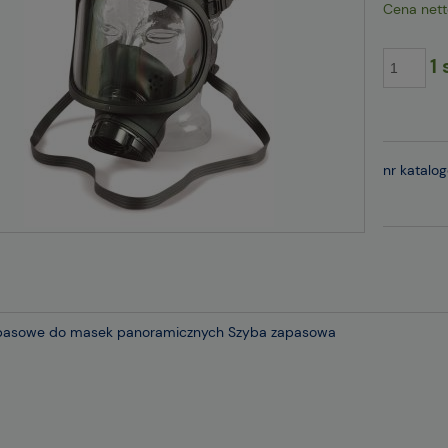
Cena nett
1 
nr katalo
apasowe do masek panoramicznych Szyba zapasowa