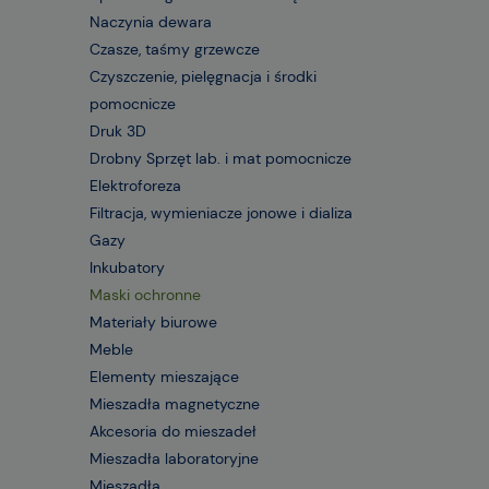
Naczynia dewara
Czasze, taśmy grzewcze
Czyszczenie, pielęgnacja i środki
pomocnicze
Druk 3D
Drobny Sprzęt lab. i mat pomocnicze
Elektroforeza
Filtracja, wymieniacze jonowe i dializa
Gazy
Inkubatory
Maski ochronne
Materiały biurowe
Meble
Elementy mieszające
Mieszadła magnetyczne
Akcesoria do mieszadeł
Mieszadła laboratoryjne
Mieszadła