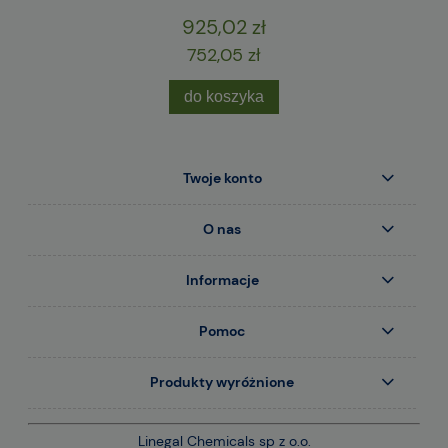
925,02 zł
752,05 zł
do koszyka
Twoje konto
O nas
Informacje
Pomoc
Produkty wyróżnione
Linegal Chemicals sp z o.o.