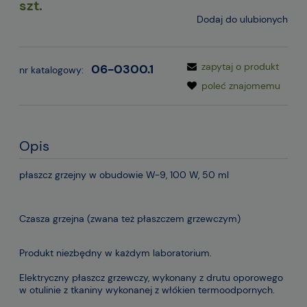
szt.
Dodaj do ulubionych
zapytaj o produkt
06-0300.1
nr katalogowy:
poleć znajomemu
Opis
płaszcz grzejny w obudowie W-9, 100 W, 50 ml
Czasza grzejna (zwana też płaszczem grzewczym)
Produkt niezbędny w każdym laboratorium.
Elektryczny płaszcz grzewczy, wykonany z drutu oporowego
w otulinie z tkaniny wykonanej z włókien termoodpornych.