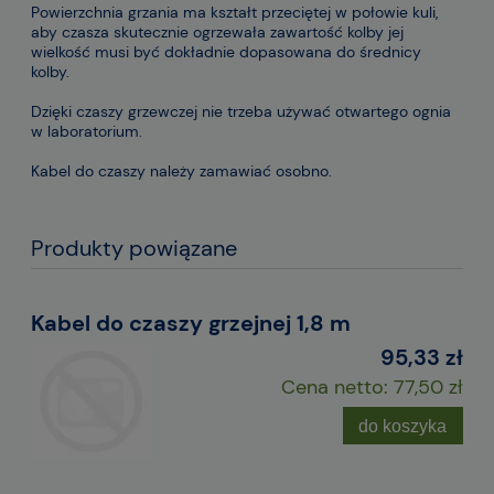
Powierzchnia grzania ma kształt przeciętej w połowie kuli,
aby czasza skutecznie ogrzewała zawartość kolby jej
wielkość musi być dokładnie dopasowana do średnicy
kolby.
Dzięki czaszy grzewczej nie trzeba używać otwartego ognia
w laboratorium.
Kabel do czaszy należy zamawiać osobno.
Produkty powiązane
Kabel do czaszy grzejnej 1,8 m
95,33 zł
Cena netto:
77,50 zł
do koszyka