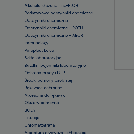
Alkohole skażone Line-EtOH
Podstawowe odczynniki chemiczne
Odczynniki chemiczne
Odczynniki chemiczne - ROTH
Odczynniki chemiczne - ABCR
Immunology
Paraplast Leica
Szkło laboratoryjne
Butelki i pojemniki laboratoryjne
Ochrona pracy i BHP
Środki ochrony osobistej
Rękawice ochronne
Akcesoria do rękawic
Okulary ochronne
BOLA
Filtracja
Chromatografia
Aparatura grzewcza i chłodząca