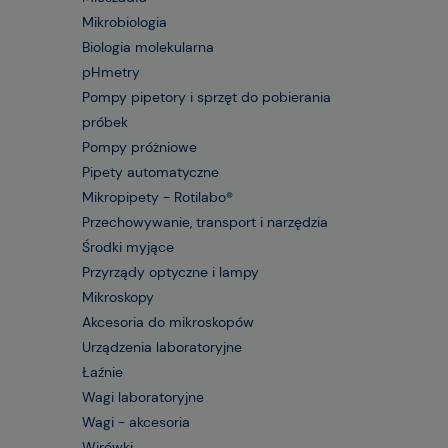
Mikrobiologia
Biologia molekularna
pHmetry
Pompy pipetory i sprzęt do pobierania
próbek
Pompy próżniowe
Pipety automatyczne
Mikropipety - Rotilabo®
Przechowywanie, transport i narzędzia
Środki myjące
Przyrządy optyczne i lampy
Mikroskopy
Akcesoria do mikroskopów
Urządzenia laboratoryjne
Łaźnie
Wagi laboratoryjne
Wagi - akcesoria
Wirówki