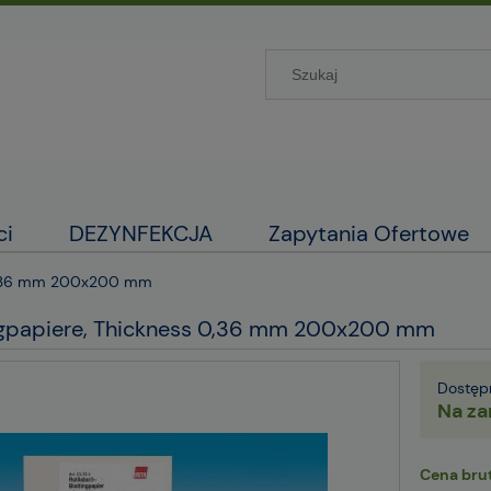
ci
DEZYNFEKCJA
Zapytania Ofertowe
s 0,36 mm 200x200 mm
ngpapiere, Thickness 0,36 mm 200x200 mm
Dostęp
Na za
Cena brut