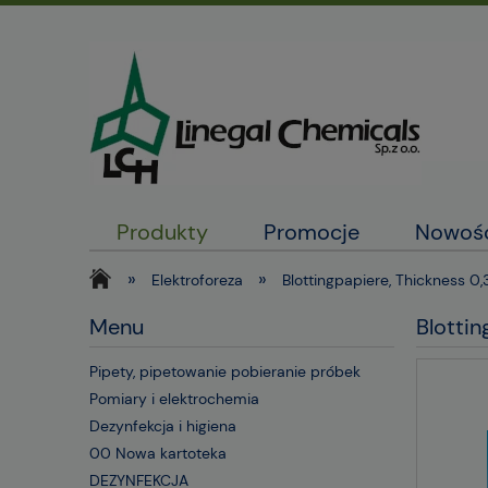
Produkty
Promocje
Nowoś
»
»
Elektroforeza
Blottingpapiere, Thicknes
Menu
Blotti
Pipety, pipetowanie pobieranie próbek
Pomiary i elektrochemia
Dezynfekcja i higiena
00 Nowa kartoteka
DEZYNFEKCJA