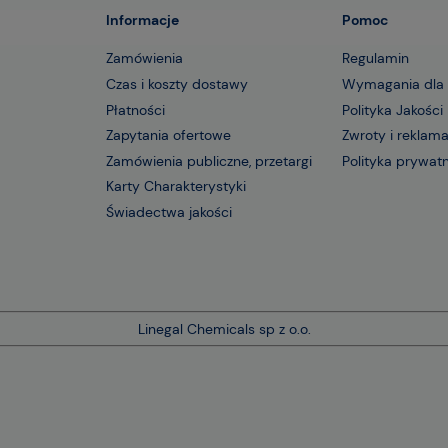
Informacje
Pomoc
Zamówienia
Regulamin
Czas i koszty dostawy
Wymagania dla
Płatności
Polityka Jakości
Zapytania ofertowe
Zwroty i reklam
Zamówienia publiczne, przetargi
Polityka prywat
Karty Charakterystyki
Świadectwa jakości
Linegal Chemicals sp z o.o.