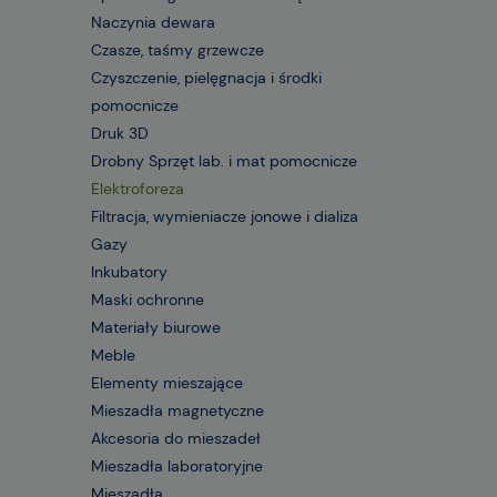
Naczynia dewara
Czasze, taśmy grzewcze
Czyszczenie, pielęgnacja i środki
pomocnicze
Druk 3D
Drobny Sprzęt lab. i mat pomocnicze
Elektroforeza
Filtracja, wymieniacze jonowe i dializa
Gazy
Inkubatory
Maski ochronne
Materiały biurowe
Meble
Elementy mieszające
Mieszadła magnetyczne
Akcesoria do mieszadeł
Mieszadła laboratoryjne
Mieszadła