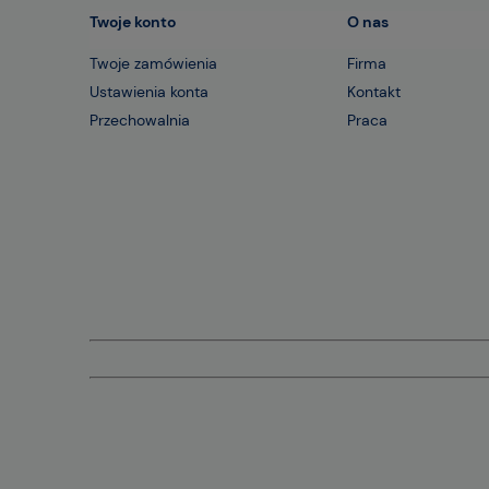
Twoje konto
O nas
Twoje zamówienia
Firma
Ustawienia konta
Kontakt
Przechowalnia
Praca