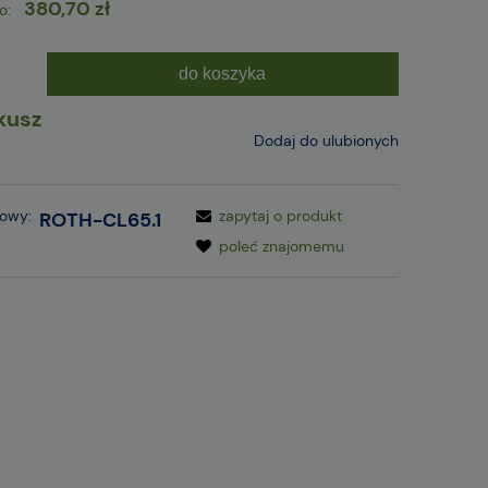
380,70 zł
o:
do koszyka
kusz
Dodaj do ulubionych
gowy:
zapytaj o produkt
ROTH-CL65.1
poleć znajomemu