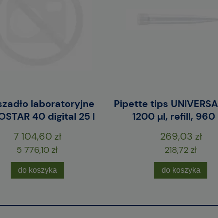
zadło laboratoryjne
Pipette tips UNIVERS
STAR 40 digital 25 l
1200 µl, refill, 960
7 104,60 zł
269,03 zł
5 776,10 zł
218,72 zł
do koszyka
do koszyka