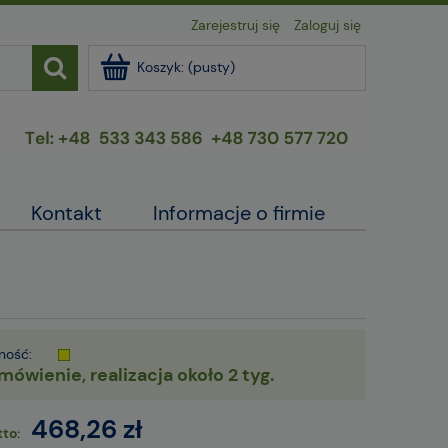
Zarejestruj się
Zaloguj się
Koszyk:
(pusty)
Kontakt
Informacje o firmie
ność:
mówienie, realizacja około 2 tyg.
468,26 zł
to: