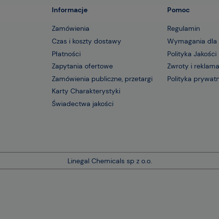
Informacje
Pomoc
Zamówienia
Regulamin
Czas i koszty dostawy
Wymagania dla
Płatności
Polityka Jakości
Zapytania ofertowe
Zwroty i reklam
Zamówienia publiczne, przetargi
Polityka prywat
Karty Charakterystyki
Świadectwa jakości
Linegal Chemicals sp z o.o.