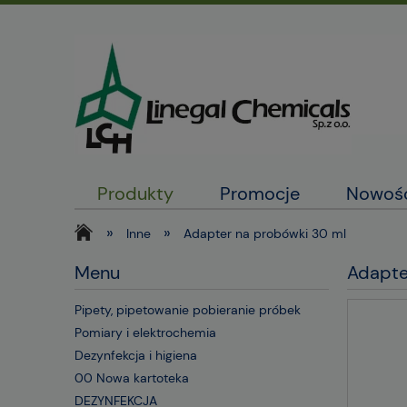
Produkty
Promocje
Nowoś
»
»
Inne
Adapter na probówki 30 ml
Menu
Adapte
Pipety, pipetowanie pobieranie próbek
Pomiary i elektrochemia
Dezynfekcja i higiena
00 Nowa kartoteka
DEZYNFEKCJA