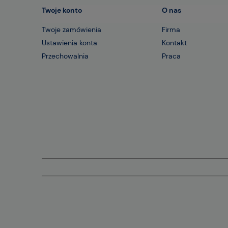
Twoje konto
O nas
Twoje zamówienia
Firma
Ustawienia konta
Kontakt
Przechowalnia
Praca