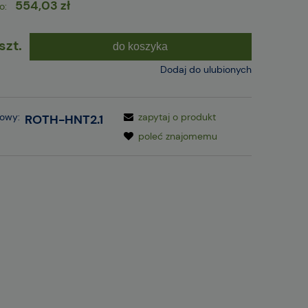
554,03 zł
o:
szt.
do koszyka
Dodaj do ulubionych
gowy:
zapytaj o produkt
ROTH-HNT2.1
poleć znajomemu