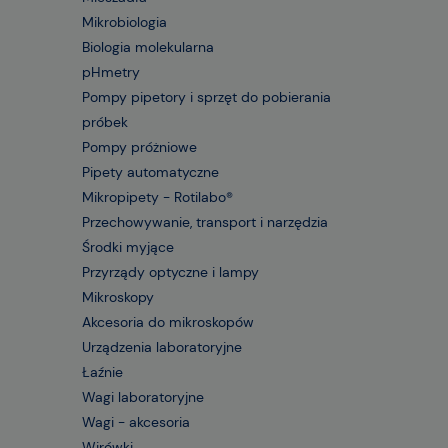
Mikrobiologia
Biologia molekularna
pHmetry
Pompy pipetory i sprzęt do pobierania
próbek
Pompy próżniowe
Pipety automatyczne
Mikropipety - Rotilabo®
Przechowywanie, transport i narzędzia
Środki myjące
Przyrządy optyczne i lampy
Mikroskopy
Akcesoria do mikroskopów
Urządzenia laboratoryjne
Łaźnie
Wagi laboratoryjne
Wagi - akcesoria
Wirówki