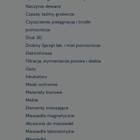
Naczynia dewara
Czasze, taśmy grzewcze
Czyszczenie, pielęgnacja i środki
pomocnicze
Druk 3D
Drobny Sprzęt lab. i mat pomocnicze
Elektroforeza
Filtracja, wymieniacze jonowe i dializa
Gazy
Inkubatory
Maski ochronne
Materiały biurowe
Meble
Elementy mieszające
Mieszadła magnetyczne
Akcesoria do mieszadeł
Mieszadła laboratoryjne
Mieszadła