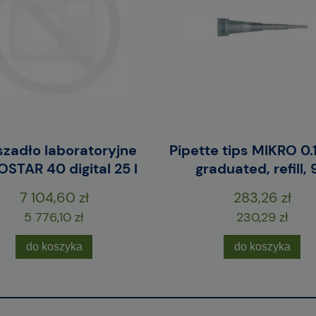
zadło laboratoryjne
Pipette tips MIKRO 0.1
STAR 40 digital 25 l
graduated, refill, 
7 104,60 zł
283,26 zł
5 776,10 zł
230,29 zł
do koszyka
do koszyka