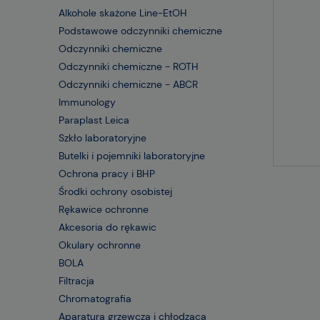
Alkohole skażone Line-EtOH
Podstawowe odczynniki chemiczne
Odczynniki chemiczne
Odczynniki chemiczne - ROTH
Odczynniki chemiczne - ABCR
Immunology
Paraplast Leica
Szkło laboratoryjne
Butelki i pojemniki laboratoryjne
Ochrona pracy i BHP
Środki ochrony osobistej
Rękawice ochronne
Akcesoria do rękawic
Okulary ochronne
BOLA
Filtracja
Chromatografia
Aparatura grzewcza i chłodząca