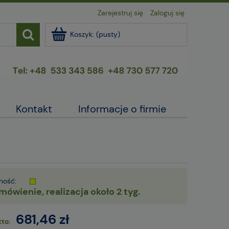
Zarejestruj się
Zaloguj się
Koszyk:
(pusty)
Kontakt
Informacje o firmie
ność:
mówienie, realizacja około 2 tyg.
681,46 zł
to: