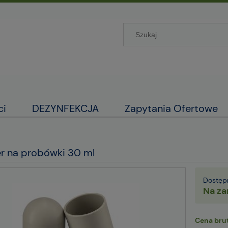
ci
DEZYNFEKCJA
Zapytania Ofertowe
r na probówki 30 ml
Dostęp
Na za
Cena brut