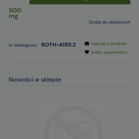
500
mg
Dodaj do ulubionych
zapytaj o produkt
ROTH-A155.2
nr katalogowy:
poleć znajomemu
Nowości w sklepie