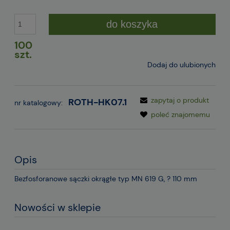
do koszyka
100
szt.
Dodaj do ulubionych
zapytaj o produkt
ROTH-HK07.1
nr katalogowy:
poleć znajomemu
Opis
Bezfosforanowe sączki okrągłe typ MN 619 G, ? 110 mm
Nowości w sklepie