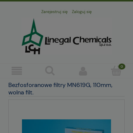
Zarejestruj się
Zaloguj się
Bezfosforanowe filtry MN619G, 110mm,
wolna filt.